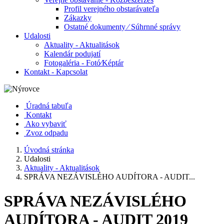
Profil verejného obstarávateľa
Zákazky
Ostatné dokumenty ⁄ Súhrnné správy
Udalosti
Aktuality - Aktualitások
Kalendár podujatí
Fotogaléria - Fotó⁄Képtár
Kontakt - Kapcsolat
Úradná tabuľa
Kontakt
Ako vybaviť
Zvoz odpadu
Úvodná stránka
Udalosti
Aktuality - Aktualitások
SPRÁVA NEZÁVISLÉHO AUDÍTORA - AUDIT...
SPRÁVA NEZÁVISLÉHO
AUDÍTORA - AUDIT 2019