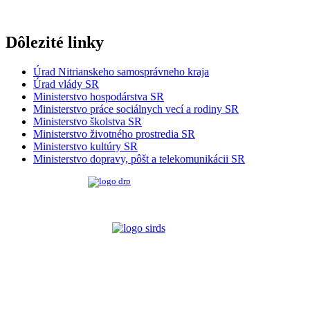
Dôlezité linky
Úrad Nitrianskeho samosprávneho kraja
Úrad vlády SR
Ministerstvo hospodárstva SR
Ministerstvo práce sociálnych vecí a rodiny SR
Ministerstvo školstva SR
Ministerstvo životného prostredia SR
Ministerstvo kultúry SR
Ministerstvo dopravy, pôšt a telekomunikácii SR