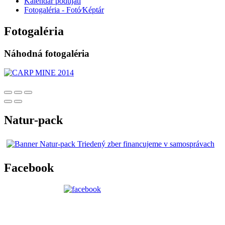
Kalendár podujatí
Fotogaléria - Fotó⁄Képtár
Fotogaléria
Náhodná fotogaléria
Natur-pack
Facebook