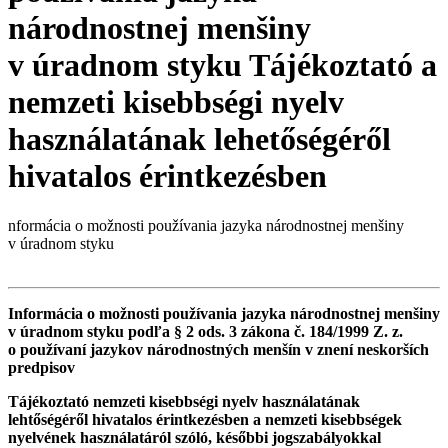
národnostnej menšiny
v úradnom styku Tájékoztató a
nemzeti kisebbségi nyelv
használatának lehetőségéről
hivatalos érintkezésben
nformácia o možnosti používania jazyka národnostnej menšiny
v úradnom styku
Informácia o možnosti používania jazyka národnostnej menšiny
v úradnom styku podľa § 2 ods. 3 zákona č. 184/1999 Z. z.
o používaní jazykov národnostných menšín v znení neskorších
predpisov
Tájékoztató nemzeti kisebbségi nyelv használatának
lehtőségéről hivatalos érintkezésben a nemzeti kisebbségek
nyelvének használatáról szóló, későbbi jogszabályokkal