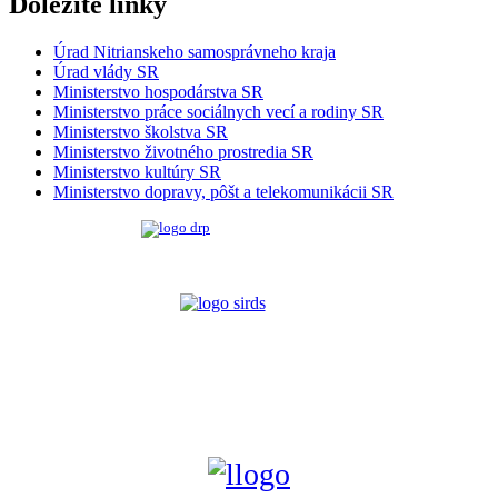
Dôlezité linky
Úrad Nitrianskeho samosprávneho kraja
Úrad vlády SR
Ministerstvo hospodárstva SR
Ministerstvo práce sociálnych vecí a rodiny SR
Ministerstvo školstva SR
Ministerstvo životného prostredia SR
Ministerstvo kultúry SR
Ministerstvo dopravy, pôšt a telekomunikácii SR