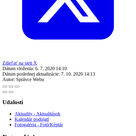
Zdieľať na sieti X
Dátum vloženia:
6. 7. 2020 14:10
Dátum poslednej aktualizácie:
7. 10. 2020 14:13
Autor:
Správce Webu
Udalosti
Aktuality - Aktualitások
Kalendár podujatí
Fotogaléria - Fotó⁄Képtár