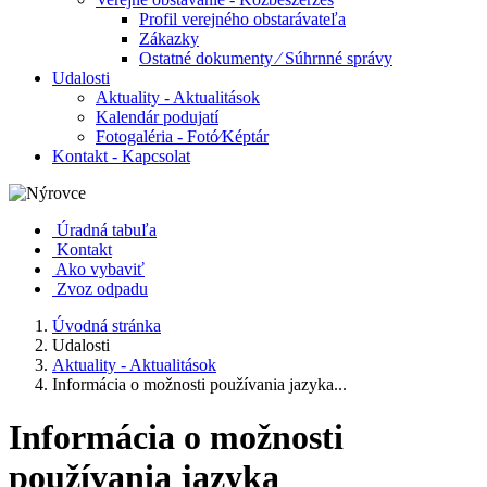
Profil verejného obstarávateľa
Zákazky
Ostatné dokumenty ⁄ Súhrnné správy
Udalosti
Aktuality - Aktualitások
Kalendár podujatí
Fotogaléria - Fotó⁄Képtár
Kontakt - Kapcsolat
Úradná tabuľa
Kontakt
Ako vybaviť
Zvoz odpadu
Úvodná stránka
Udalosti
Aktuality - Aktualitások
Informácia o možnosti používania jazyka...
Informácia o možnosti
používania jazyka