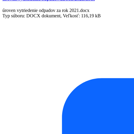
úroven vytriedenie odpadov za rok 2021.docx
Typ súboru: DOCX dokument, Veľkosť: 116,19 kB