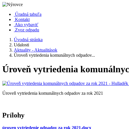
Úradná tabuľa
Kontakt
Ako vybaviť
Zvoz odpadu
Úvodná stránka
Udalosti
Aktuality - Aktualitások
Úroveň vytriedenia komunálnych odpadov...
Úroveň vytriedenia komunálnyc
Úroveň vytriedenia komunálnych odpadov za rok 2021
Prílohy
úroven vytriedenie odpadov za rok 2021.docx