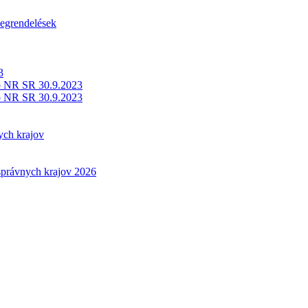
egrendelések
3
o NR SR 30.9.2023
o NR SR 30.9.2023
ych krajov
právnych krajov 2026