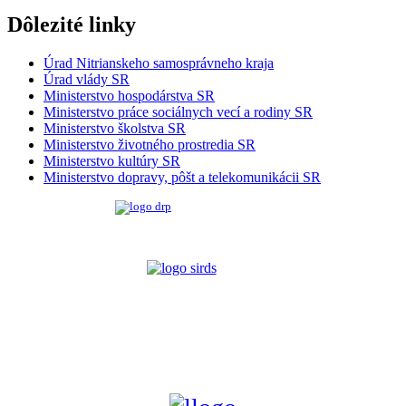
Dôlezité linky
Úrad Nitrianskeho samosprávneho kraja
Úrad vlády SR
Ministerstvo hospodárstva SR
Ministerstvo práce sociálnych vecí a rodiny SR
Ministerstvo školstva SR
Ministerstvo životného prostredia SR
Ministerstvo kultúry SR
Ministerstvo dopravy, pôšt a telekomunikácii SR