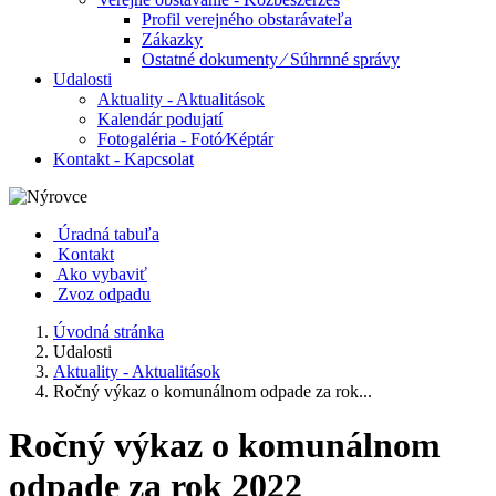
Profil verejného obstarávateľa
Zákazky
Ostatné dokumenty ⁄ Súhrnné správy
Udalosti
Aktuality - Aktualitások
Kalendár podujatí
Fotogaléria - Fotó⁄Képtár
Kontakt - Kapcsolat
Úradná tabuľa
Kontakt
Ako vybaviť
Zvoz odpadu
Úvodná stránka
Udalosti
Aktuality - Aktualitások
Ročný výkaz o komunálnom odpade za rok...
Ročný výkaz o komunálnom
odpade za rok 2022